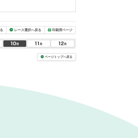
る
レース選択へ戻る
印刷用ページ
ページトップへ戻る