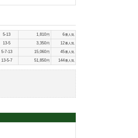
5-13
1,810
6
円
番人気
13-5
3,350
12
円
番人気
5-7-13
15,060
45
円
番人気
13-5-7
51,850
144
円
番人気