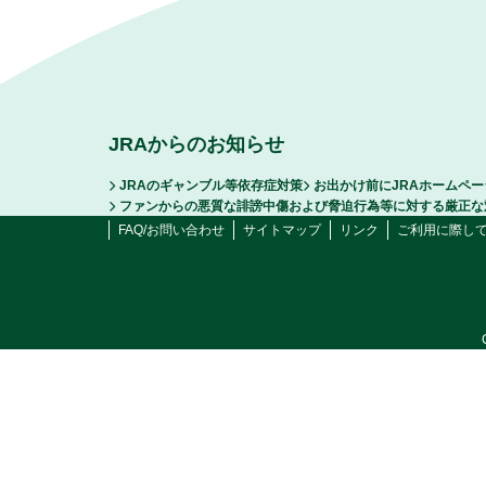
JRAからのお知らせ
JRAのギャンブル等依存症対策
お出かけ前にJRAホームペ
ファンからの悪質な誹謗中傷および脅迫行為等に対する厳正な
FAQ/お問い合わせ
サイトマップ
リンク
ご利用に際し