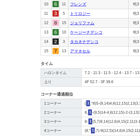
10
11
フレンズ
牝3
11
5
トリロジー
牝3
12
15
ジョリファム
牝3
13
10
ケージーナデシコ
牝3
14
3
タカネナデシコ
牝3
15
13
アマネセル
牝3
タイム
ハロンタイム
7.2 - 11.3 - 11.5 - 12.4 - 13.7 - 13
上り
4F 52.7 - 3F 39.6
コーナー通過順位
1コーナー
(
1
,*8)5-(9,14)4,6(12,15)2,13(3
2コーナー
8,
1
-(9,5)14-4,6(12,15)-2-(3,13)
3コーナー
8-
1
(5,7)9,14(12,6)4,15(2,11)3-
4コーナー
(8,*
1
,7)-9(12,5)(14,6)4,15(2,11