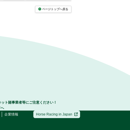
ページトップへ戻る
ネット賭事業者等にご注意ください！
方へ
企業情報
Horse Racing in Japan