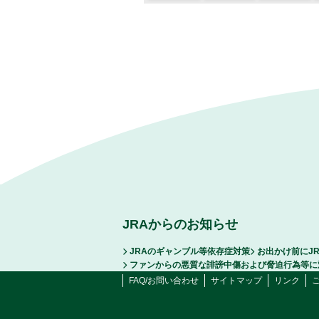
JRAからのお知らせ
JRAのギャンブル等依存症対策
お出かけ前にJ
ファンからの悪質な誹謗中傷および脅迫行為等に
FAQ/お問い合わせ
サイトマップ
リンク