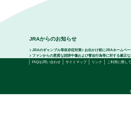
JRAからのお知らせ
JRAのギャンブル等依存症対策
お出かけ前にJRAホームペ
ファンからの悪質な誹謗中傷および脅迫行為等に対する厳正な
FAQ/お問い合わせ
サイトマップ
リンク
ご利用に際し