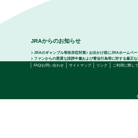
JRAからのお知らせ
JRAのギャンブル等依存症対策
お出かけ前にJRAホームペ
ファンからの悪質な誹謗中傷および脅迫行為等に対する厳正な
FAQ/お問い合わせ
サイトマップ
リンク
ご利用に際し