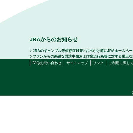
JRAからのお知らせ
JRAのギャンブル等依存症対策
お出かけ前にJRAホームペ
ファンからの悪質な誹謗中傷および脅迫行為等に対する厳正な
FAQ/お問い合わせ
サイトマップ
リンク
ご利用に際し