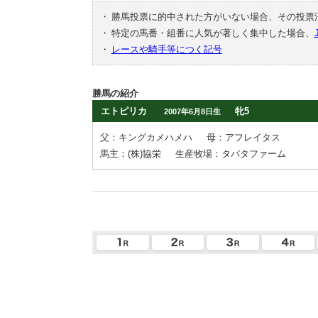
・
勝馬投票に的中された方がいない場合、その投票
・
特定の馬番・組番に人気が著しく集中した場合、
・
レースや騎手等につく記号
勝馬の紹介
エトピリカ
牝5
2007年6月8日生
父：キングカメハメハ
母：アフレイタス
馬主：(株)協栄
生産牧場：タバタファーム