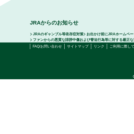
JRAからのお知らせ
JRAのギャンブル等依存症対策
お出かけ前にJRAホームペ
ファンからの悪質な誹謗中傷および脅迫行為等に対する厳正な
FAQ/お問い合わせ
サイトマップ
リンク
ご利用に際し