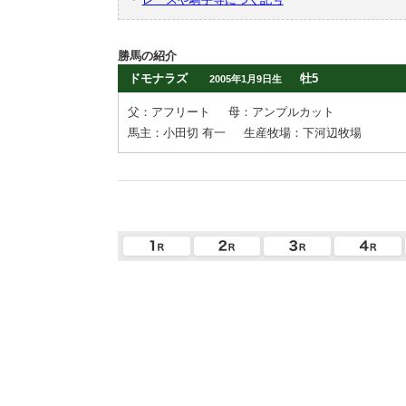
勝馬の紹介
ドモナラズ
牡5
2005年1月9日生
父：アフリート
母：アンプルカット
馬主：小田切 有一
生産牧場：下河辺牧場