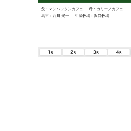
父：マンハッタンカフェ
母：カリーノカフェ
馬主：西川 光一
生産牧場：浜口牧場