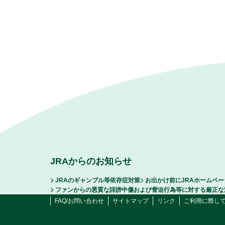
JRAからのお知らせ
JRAのギャンブル等依存症対策
お出かけ前にJRAホームペ
ファンからの悪質な誹謗中傷および脅迫行為等に対する厳正な
FAQ/お問い合わせ
サイトマップ
リンク
ご利用に際し