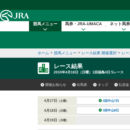
本文へ移動する
競馬メニュー
馬券・JRA-UMACA
ネット馬券
ホーム
>
競馬メニュー
>
レース結果 開催選択
>
レー
レース結果
2010年4月18日（日曜）1回福島4日 5レース
開催お知らせ
出馬表
オッズ
払戻金
4月17日
3回中山7日
（土曜）
4月18日
3回中山8日
（日曜）
4月19日
（月曜）