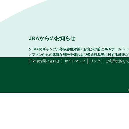
JRAからのお知らせ
JRAのギャンブル等依存症対策
お出かけ前にJRAホームペ
ファンからの悪質な誹謗中傷および脅迫行為等に対する厳正な
FAQ/お問い合わせ
サイトマップ
リンク
ご利用に際し