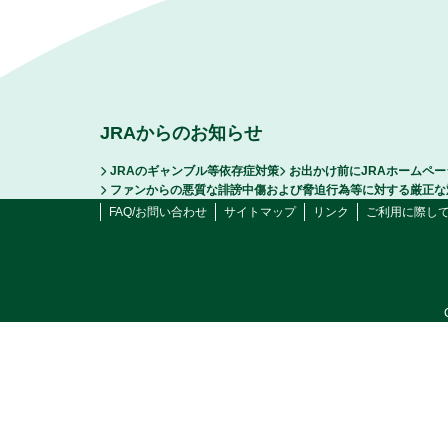
JRAからのお知らせ
JRAのギャンブル等依存症対策
お出かけ前にJRAホームペ
ファンからの悪質な誹謗中傷および脅迫行為等に対する厳正な
FAQ/お問い合わせ
サイトマップ
リンク
ご利用に際し