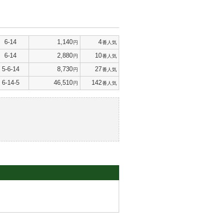
6-14
1,140
4
円
番人気
6-14
2,880
10
円
番人気
5-6-14
8,730
27
円
番人気
6-14-5
46,510
142
円
番人気