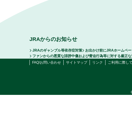
JRAからのお知らせ
JRAのギャンブル等依存症対策
お出かけ前にJRAホームペ
ファンからの悪質な誹謗中傷および脅迫行為等に対する厳正な
FAQ/お問い合わせ
サイトマップ
リンク
ご利用に際し