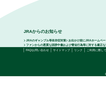
JRAからのお知らせ
JRAのギャンブル等依存症対策
お出かけ前にJRAホームペ
ファンからの悪質な誹謗中傷および脅迫行為等に対する厳正な
FAQ/お問い合わせ
サイトマップ
リンク
ご利用に際し