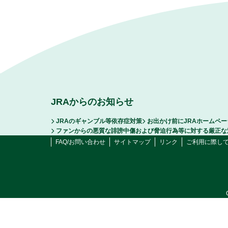
JRAからのお知らせ
JRAのギャンブル等依存症対策
お出かけ前にJRAホームペ
ファンからの悪質な誹謗中傷および脅迫行為等に対する厳正な
FAQ/お問い合わせ
サイトマップ
リンク
ご利用に際し