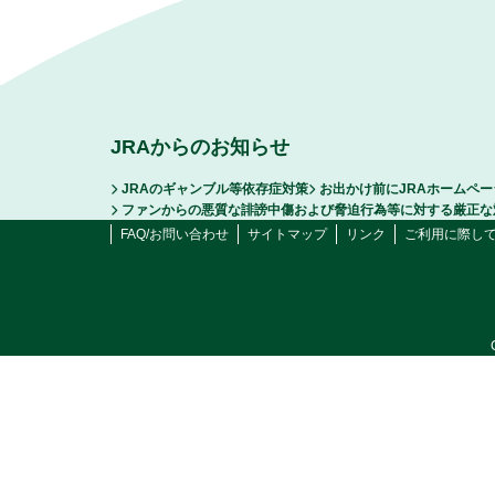
JRAからのお知らせ
JRAのギャンブル等依存症対策
お出かけ前にJRAホームペ
ファンからの悪質な誹謗中傷および脅迫行為等に対する厳正な
FAQ/お問い合わせ
サイトマップ
リンク
ご利用に際し