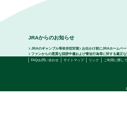
JRAからのお知らせ
JRAのギャンブル等依存症対策
お出かけ前にJRAホームペ
ファンからの悪質な誹謗中傷および脅迫行為等に対する厳正な
FAQ/お問い合わせ
サイトマップ
リンク
ご利用に際し