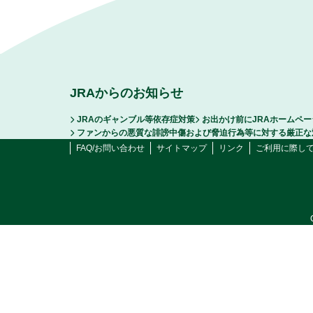
JRAからのお知らせ
JRAのギャンブル等依存症対策
お出かけ前にJRAホームペ
ファンからの悪質な誹謗中傷および脅迫行為等に対する厳正な
FAQ/お問い合わせ
サイトマップ
リンク
ご利用に際し