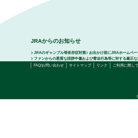
JRAからのお知らせ
JRAのギャンブル等依存症対策
お出かけ前にJRAホームペ
ファンからの悪質な誹謗中傷および脅迫行為等に対する厳正な
FAQ/お問い合わせ
サイトマップ
リンク
ご利用に際し