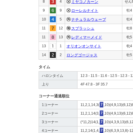
8
4
ミヤコノカーン
せん
9
9
ローレルナイト
牡4
10
5
ナチュラルウェーブ
牡4
11
12
スプラッシュ
牡8
11
13
レディマーメイド
牝5
13
1
オリオンオンサイト
牝4
14
2
ロングゴージャス
牡5
タイム
ハロンタイム
12.3 - 11.5 - 11.6 - 12.5 - 12.3 - 1
上り
4F 47.8 - 3F 35.7
コーナー通過順位
1コーナー
11,2,1,14,3(
7
,10)(4,9,13)(6,12)
2コーナー
11,2,1,14(3,
7
,10)(4,9,13)(6,12)
3コーナー
(*11,2)14(1,
7
,10)(4,3,9,13)(6,1
4コーナー
11,2,14(1,4,
7
,10)(6,3,9,13,8)-1