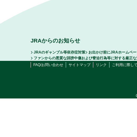
JRAからのお知らせ
JRAのギャンブル等依存症対策
お出かけ前にJRAホームペ
ファンからの悪質な誹謗中傷および脅迫行為等に対する厳正な
FAQ/お問い合わせ
サイトマップ
リンク
ご利用に際し