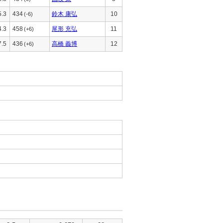
5.3
434
鈴木 康弘
10
(-6)
4.3
458
尾形 充弘
11
(+6)
7.5
436
高橋 義博
12
(+6)