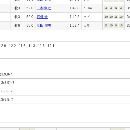
牝3
52.0
二本柳 壮
1:49.8
3
１ 1/4
4
4
6
4
牝3
52.0
石橋 脩
1:49.8
3
クビ
10
10
11
10
牝6
55.0
江田 照男
1:52.4
3
大差
11
10
8
10
12.9 - 12.2 - 11.6 - 11.3 - 11.6 - 12.1
)3,9,8-7
,3(8,9)=7
1,8)3,9-7
1,3(9,8,7)