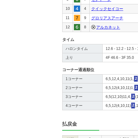
10
4
クイックセイコー
11
9
グロリアスアーチ
12
8
アルカネット
タイム
ハロンタイム
12.6 - 12.2 - 12.5 - 
上り
4F 46.6 - 3F 35.0
コーナー通過順位
1コーナー
6,5,12,4,10,11(1,
2
2コーナー
6,5,12(4,10,11)1,
2
3コーナー
6,5(12,10)11,4,
2
(
4コーナー
6,5,12(4,10,11)
2
,
払戻金