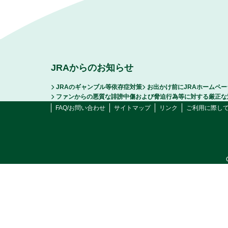
JRAからのお知らせ
JRAのギャンブル等依存症対策
お出かけ前にJRAホームペ
ファンからの悪質な誹謗中傷および脅迫行為等に対する厳正な
FAQ/お問い合わせ
サイトマップ
リンク
ご利用に際し