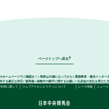
ページトップへ戻る
RAホームページでご確認を！
馬券は20歳になってから
悪徳業者・違法インター
対する厳正な対応
競馬場へ移動中の騎手に関するお願い
払戻金の支払を受けた
ご利用に際して
ウェブアクセシビリティについて
レース情報
ニュース