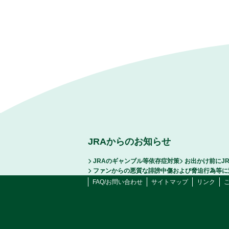
JRAからのお知らせ
JRAのギャンブル等依存症対策
お出かけ前にJ
ファンからの悪質な誹謗中傷および脅迫行為等に
FAQ/お問い合わせ
サイトマップ
リンク