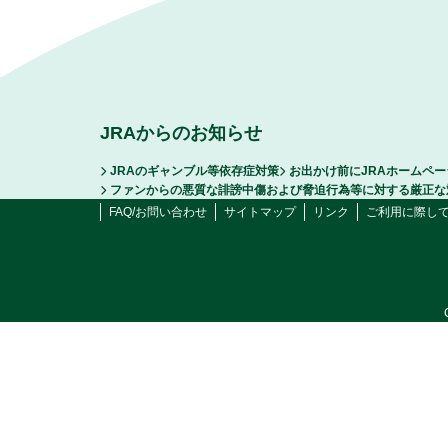
JRAからのお知らせ
JRAのギャンブル等依存症対策
お出かけ前にJRAホームペ
ファンからの悪質な誹謗中傷および脅迫行為等に対する厳正な
FAQ/お問い合わせ
サイトマップ
リンク
ご利用に際し