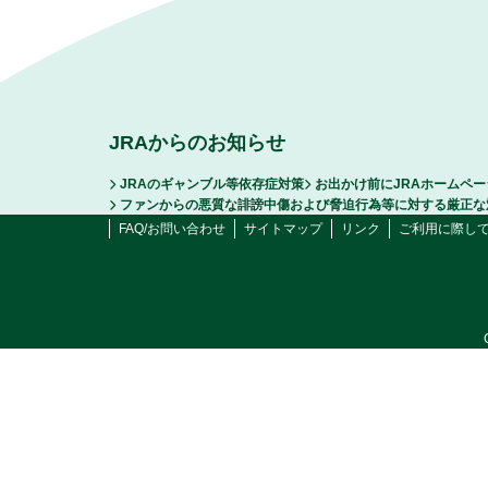
JRAからのお知らせ
JRAのギャンブル等依存症対策
お出かけ前にJRAホームペ
ファンからの悪質な誹謗中傷および脅迫行為等に対する厳正な
FAQ/お問い合わせ
サイトマップ
リンク
ご利用に際し