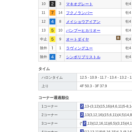
10
3
マキオグレート
牡4
11
14
フクノランバー
牡4
12
8
メイショウアイアン
牡4
13
10
バンブーヒカリオー
牡4
中止
9
オートダイヤ
牝4
除外
1
ラヴィングユー
牡4
除外
7
シンボリブリストル
牡4
タイム
ハロンタイム
12.5 - 10.9 - 11.7 - 13.4 - 13.2 - 1
上り
4F 50.3 - 3F 37.9
コーナー通過順位
1コーナー
2
,13-(3,12)(15,16)(4,6,11)5-8,
2コーナー
2
,13(3,12,16)(15,6,11)(4,5)14,
3コーナー
(*
2
,13)(12,16,11)(6,5)(3,15)(4,
4コーナー
2
(12,13,11)5(6,16,15)4-3-(8,14