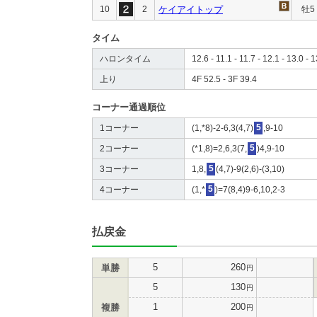
10
2
ケイアイトップ
牡5
タイム
ハロンタイム
12.6 - 11.1 - 11.7 - 12.1 - 13.0 - 1
上り
4F 52.5 - 3F 39.4
コーナー通過順位
1コーナー
(1,*8)-2-6,3(4,7)
5
,9-10
2コーナー
(*1,8)=2,6,3(7,
5
)4,9-10
3コーナー
1,8,
5
(4,7)-9(2,6)-(3,10)
4コーナー
(1,*
5
)=7(8,4)9-6,10,2-3
払戻金
5
260
単勝
円
5
130
円
1
200
複勝
円