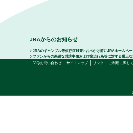
JRAからのお知らせ
JRAのギャンブル等依存症対策
お出かけ前にJRAホームペ
ファンからの悪質な誹謗中傷および脅迫行為等に対する厳正な
FAQ/お問い合わせ
サイトマップ
リンク
ご利用に際し