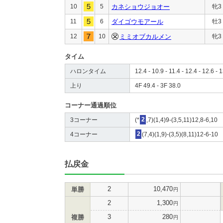
10
5
カネショウジョオー
牝3
11
6
ダイゴウモアール
牡3
12
10
ミミオブカルメン
牝3
タイム
ハロンタイム
12.4 - 10.9 - 11.4 - 12.4 - 12.6 - 
上り
4F 49.4 - 3F 38.0
コーナー通過順位
3コーナー
(*
2
,7)(1,4)9-(3,5,11)12,8-6,10
4コーナー
2
(7,4)(1,9)-(3,5)(8,11)12-6-10
払戻金
2
10,470
単勝
円
2
1,300
円
3
280
複勝
円