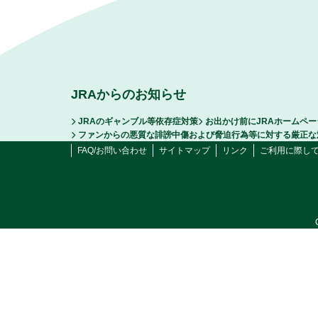
JRAからのお知らせ
JRAのギャンブル等依存症対策
お出かけ前にJRAホームペ
ファンからの悪質な誹謗中傷および脅迫行為等に対する厳正な
FAQ/お問い合わせ
サイトマップ
リンク
ご利用に際し