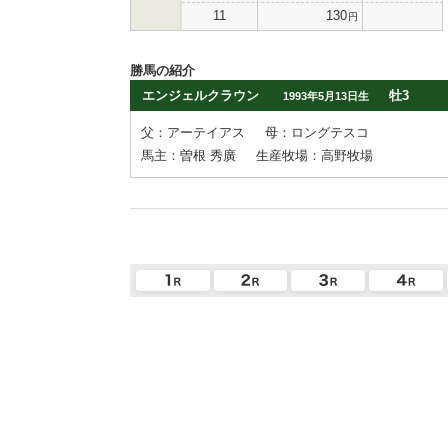
11
130
円
勝馬の紹介
エンジェルクラウン
牡3
1993年5月13日生
父：アーテイアス
母：ロングテスコ
馬主：曽根 秀廣
生産牧場：高野牧場