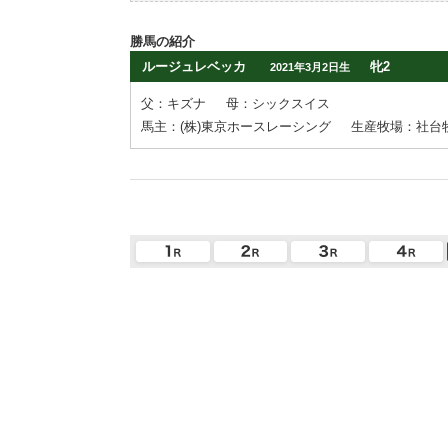
勝馬の紹介
ルージュレベッカ
牝2
2021年3月2日生
父：キズナ
母：シックスイス
馬主：(株)東京ホースレーシング
生産牧場：社台