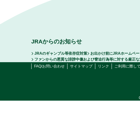
JRAからのお知らせ
JRAのギャンブル等依存症対策
お出かけ前にJRAホームペ
ファンからの悪質な誹謗中傷および脅迫行為等に対する厳正な
FAQ/お問い合わせ
サイトマップ
リンク
ご利用に際し