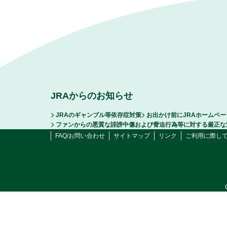
JRAからのお知らせ
JRAのギャンブル等依存症対策
お出かけ前にJRAホームペ
ファンからの悪質な誹謗中傷および脅迫行為等に対する厳正な
FAQ/お問い合わせ
サイトマップ
リンク
ご利用に際し