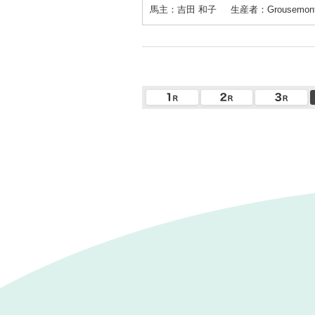
馬主：吉田 和子
生産者：Grousemont F