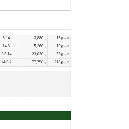
6-14
3,880
15
円
番人気
14-6
5,260
19
円
番人気
2-6-14
23,630
66
円
番人気
14-6-2
77,750
218
円
番人気