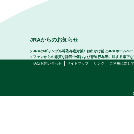
JRAからのお知らせ
JRAのギャンブル等依存症対策
お出かけ前にJRAホームペ
ファンからの悪質な誹謗中傷および脅迫行為等に対する厳正な
FAQ/お問い合わせ
サイトマップ
リンク
ご利用に際し