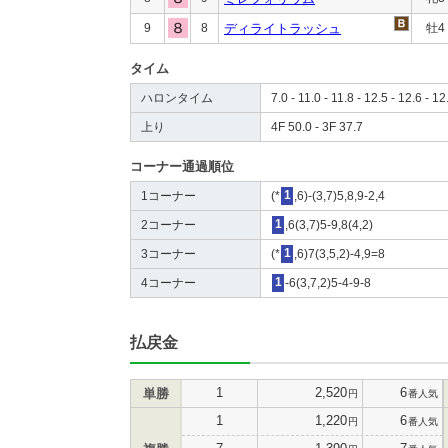
9
8
ディライトラッシュ
牡4
タイム
ハロンタイム
7.0 - 11.0 - 11.8 - 12.5 - 12.6 - 12
上り
4F 50.0 - 3F 37.7
コーナー通過順位
1コーナー
(*
1
,6)-(3,7)5,8,9-2,4
2コーナー
1
,6(3,7)5-9,8(4,2)
3コーナー
(*
1
,6)7(3,5,2)-4,9=8
4コーナー
1
-6(3,7,2)5-4-9-8
払戻金
1
2,520
6
単勝
円
番人気
1
1,220
6
円
番人気