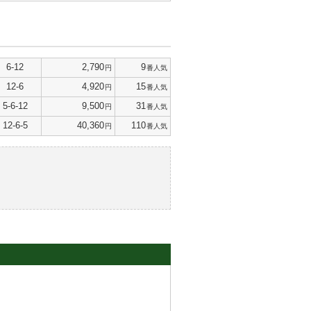
6-12
2,790
9
円
番人気
12-6
4,920
15
円
番人気
5-6-12
9,500
31
円
番人気
12-6-5
40,360
110
円
番人気