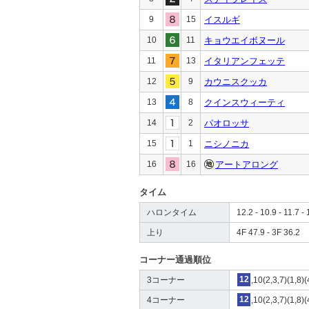
9
15
イスルギ
10
11
キョウエイボヌール
11
13
イタリアンフェッテ
12
9
カウニスクッカ
13
8
クインスウィーティ
14
2
パオロッサ
15
1
ニシノニカ
16
16
アートアロング
タイム
ハロンタイム
12.2 - 10.9 - 11.7 - 
上り
4F 47.9 - 3F 36.2
コーナー通過順位
3コーナー
12
,10(2,3,7)(1,8)
4コーナー
12
,10(2,3,7)(1,8)