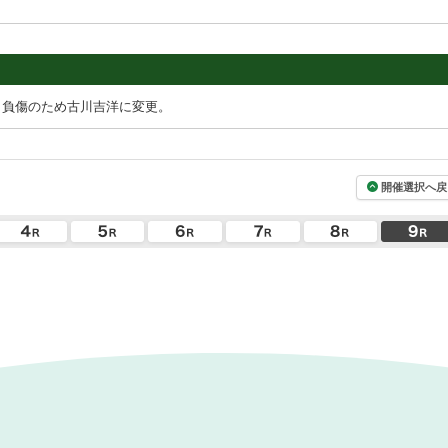
，負傷のため古川吉洋に変更。
開催選択へ戻