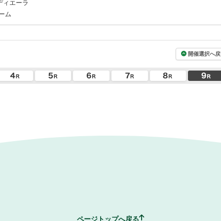
ディエーラ
ーム
開催選択へ戻
ページトップへ戻る