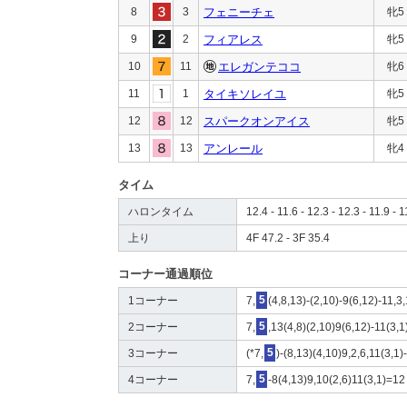
8
3
フェニーチェ
牝5
9
2
フィアレス
牝5
10
11
エレガンテココ
牝6
11
1
タイキソレイユ
牝5
12
12
スパークオンアイス
牝5
13
13
アンレール
牝4
タイム
ハロンタイム
12.4 - 11.6 - 12.3 - 12.3 - 11.9 - 1
上り
4F 47.2 - 3F 35.4
コーナー通過順位
1コーナー
7,
5
(4,8,13)-(2,10)-9(6,12)-11,3,
2コーナー
7,
5
,13(4,8)(2,10)9(6,12)-11(3,1
3コーナー
(*7,
5
)-(8,13)(4,10)9,2,6,11(3,1)
4コーナー
7,
5
-8(4,13)9,10(2,6)11(3,1)=12