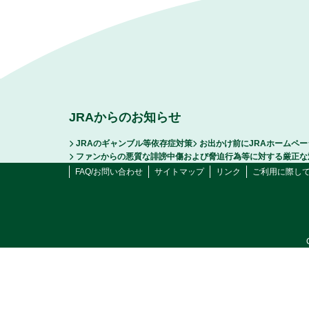
JRAからのお知らせ
JRAのギャンブル等依存症対策
お出かけ前にJRAホームペ
ファンからの悪質な誹謗中傷および脅迫行為等に対する厳正な
FAQ/お問い合わせ
サイトマップ
リンク
ご利用に際し