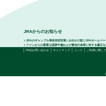
JRAからのお知らせ
JRAのギャンブル等依存症対策
お出かけ前にJRAホームペ
ファンからの悪質な誹謗中傷および脅迫行為等に対する厳正な
FAQ/お問い合わせ
サイトマップ
リンク
ご利用に際し