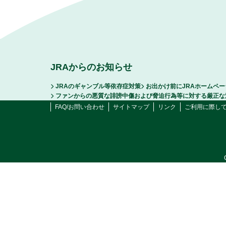
JRAからのお知らせ
JRAのギャンブル等依存症対策
お出かけ前にJRAホームペ
ファンからの悪質な誹謗中傷および脅迫行為等に対する厳正な
FAQ/お問い合わせ
サイトマップ
リンク
ご利用に際し