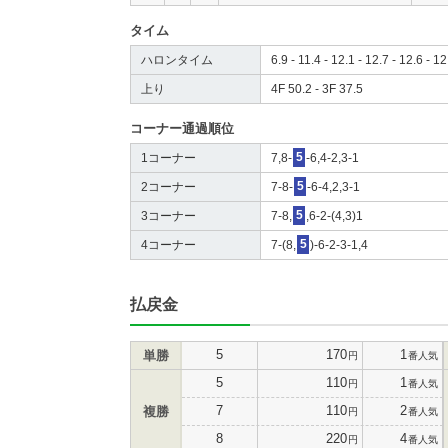
タイム
ハロンタイム
6.9 - 11.4 - 12.1 - 12.7 - 12.6 - 12
上り
4F 50.2 - 3F 37.5
コーナー通過順位
1コーナー
7,8-
5
-6,4-2,3-1
2コーナー
7-8-
5
-6-4,2,3-1
3コーナー
7-8,
5
,6-2-(4,3)1
4コーナー
7-(8,
5
)-6-2-3-1,4
払戻金
5
170
1
単勝
円
番人気
5
110
1
円
番人気
7
110
2
複勝
円
番人気
8
220
4
円
番人気