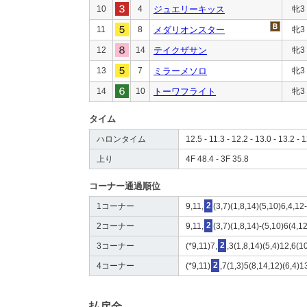
10
4
ジュエリーキッス
牝3
11
8
メダリオンスター
牝3
12
14
テイクザサン
牝3
13
7
ミラーメソロ
牝3
14
10
トーワフライト
牝3
タイム
ハロンタイム
12.5 - 11.3 - 12.2 - 13.0 - 13.2 - 1
上り
4F 48.4 - 3F 35.8
コーナー通過順位
1コーナー
9,11,
2
(3,7)(1,8,14)(5,10)6,4,12
2コーナー
9,11,
2
(3,7)(1,8,14)-(5,10)6(4,1
3コーナー
(*9,11)7,
2
,3(1,8,14)(5,4)12,6(1
4コーナー
(*9,11)
2
,7(1,3)5(8,14,12)(6,4)1
払戻金