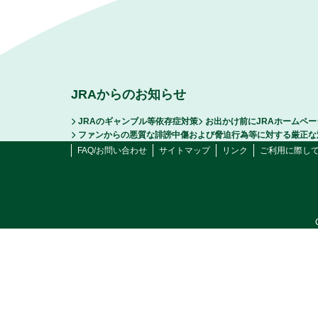
JRAからのお知らせ
JRAのギャンブル等依存症対策
お出かけ前にJRAホームペ
ファンからの悪質な誹謗中傷および脅迫行為等に対する厳正な
FAQ/お問い合わせ
サイトマップ
リンク
ご利用に際し