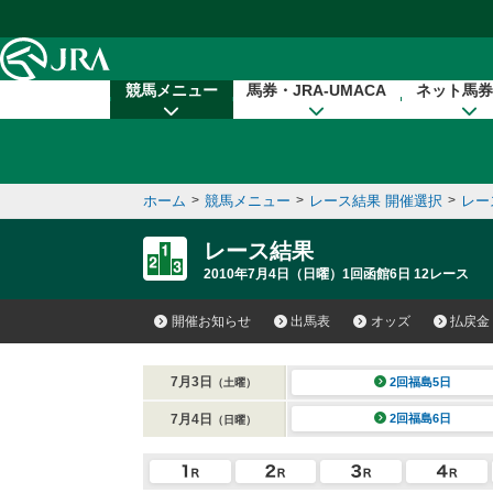
本文へ移動する
競馬メニュー
馬券・JRA-UMACA
ネット馬券
ホーム
>
競馬メニュー
>
レース結果 開催選択
>
レー
レース結果
2010年7月4日（日曜）1回函館6日 12レース
開催お知らせ
出馬表
オッズ
払戻金
7月3日
2回福島5日
（土曜）
7月4日
2回福島6日
（日曜）