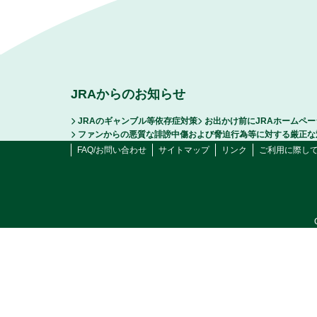
JRAからのお知らせ
JRAのギャンブル等依存症対策
お出かけ前にJRAホームペ
ファンからの悪質な誹謗中傷および脅迫行為等に対する厳正な
FAQ/お問い合わせ
サイトマップ
リンク
ご利用に際し