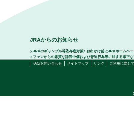
JRAからのお知らせ
JRAのギャンブル等依存症対策
お出かけ前にJRAホームペ
ファンからの悪質な誹謗中傷および脅迫行為等に対する厳正な
FAQ/お問い合わせ
サイトマップ
リンク
ご利用に際し