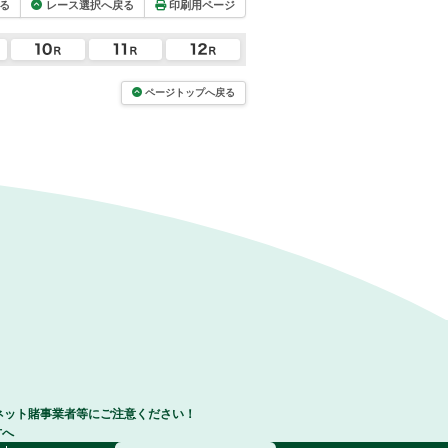
る
レース選択へ戻る
印刷用ページ
ページトップへ戻る
ネット賭事業者等にご注意ください！
方へ