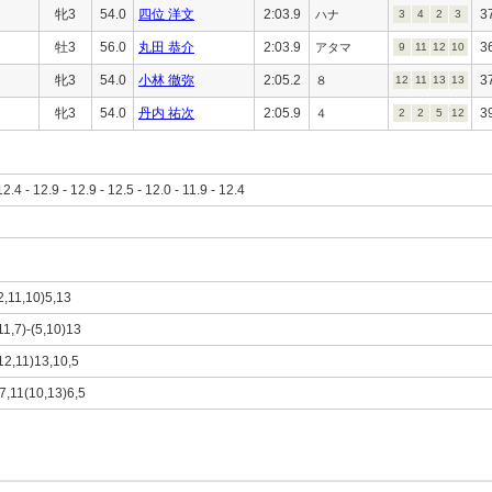
牝3
54.0
四位 洋文
2:03.9
3
ハナ
3
4
2
3
牡3
56.0
丸田 恭介
2:03.9
3
アタマ
9
11
12
10
牝3
54.0
小林 徹弥
2:05.2
3
８
12
11
13
13
牝3
54.0
丹内 祐次
2:05.9
3
４
2
2
5
12
12.4 - 12.9 - 12.9 - 12.5 - 12.0 - 11.9 - 12.4
2,11,10)5,13
11,7)-(5,10)13
(12,11)13,10,5
)7,11(10,13)6,5