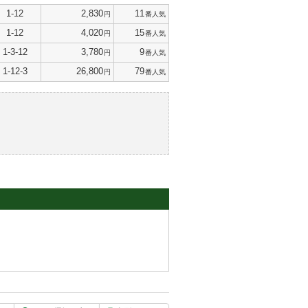
1-12
2,830
11
円
番人気
1-12
4,020
15
円
番人気
1-3-12
3,780
9
円
番人気
1-12-3
26,800
79
円
番人気