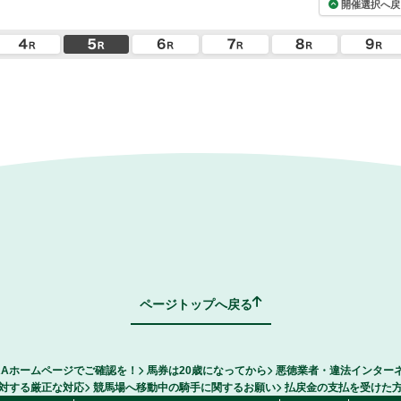
開催選択へ戻
ページトップへ戻る
RAホームページでご確認を！
馬券は20歳になってから
悪徳業者・違法インター
対する厳正な対応
競馬場へ移動中の騎手に関するお願い
払戻金の支払を受けた