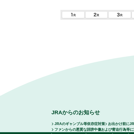
JRAからのお知らせ
JRAのギャンブル等依存症対策
お出かけ前にJ
ファンからの悪質な誹謗中傷および脅迫行為等に