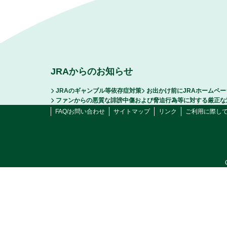
JRAからのお知らせ
JRAのギャンブル等依存症対策
お出かけ前にJRAホームペ
ファンからの悪質な誹謗中傷および脅迫行為等に対する厳正な
FAQ/お問い合わせ
サイトマップ
リンク
ご利用に際し