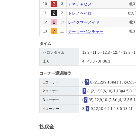
10
3
アネチャヒメ
牝3
11
2
トレノヘイロー
せん
12
13
レイクマーメイド
牝3
13
11
テーラーベンチャー
牡3
タイム
ハロンタイム
12.3 - 11.5 - 12.3 - 12.7 - 12.8 - 1
上り
4F 48.3 - 3F 36.3
コーナー通過順位
1コーナー
(*
7
,8)(2,12)(9,10)6(1,13)(4,5)3
2コーナー
7
,8-(2,12)9(6,10)(1,13)(4,5)3-1
3コーナー
(
7
,*8)-12,9,10-(2,6)1,4,13,3,5-1
4コーナー
8,
7
-9,12,10-6,2,1,4,3-5-13-11
払戻金