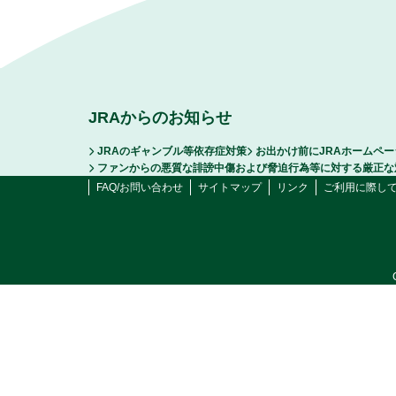
JRAからのお知らせ
JRAのギャンブル等依存症対策
お出かけ前にJRAホームペ
ファンからの悪質な誹謗中傷および脅迫行為等に対する厳正な
FAQ/お問い合わせ
サイトマップ
リンク
ご利用に際し