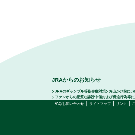
JRAからのお知らせ
JRAのギャンブル等依存症対策
お出かけ前にJ
ファンからの悪質な誹謗中傷および脅迫行為等に
FAQ/お問い合わせ
サイトマップ
リンク