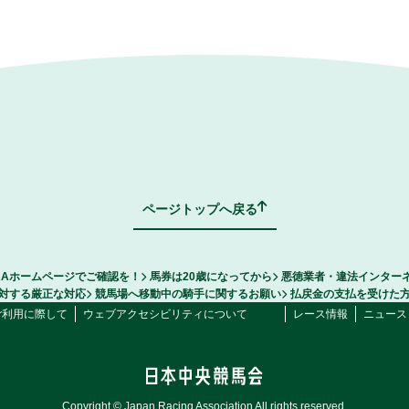
ページトップへ戻る
RAホームページでご確認を！
馬券は20歳になってから
悪徳業者・違法インター
対する厳正な対応
競馬場へ移動中の騎手に関するお願い
払戻金の支払を受けた
ご利用に際して
ウェブアクセシビリティについて
レース情報
ニュース
Copyright © Japan Racing Association All rights reserved.