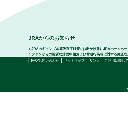
JRAからのお知らせ
JRAのギャンブル等依存症対策
お出かけ前にJRAホームペ
ファンからの悪質な誹謗中傷および脅迫行為等に対する厳正な
FAQ/お問い合わせ
サイトマップ
リンク
ご利用に際し