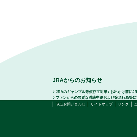
JRAからのお知らせ
JRAのギャンブル等依存症対策
お出かけ前にJ
ファンからの悪質な誹謗中傷および脅迫行為等に
FAQ/お問い合わせ
サイトマップ
リンク