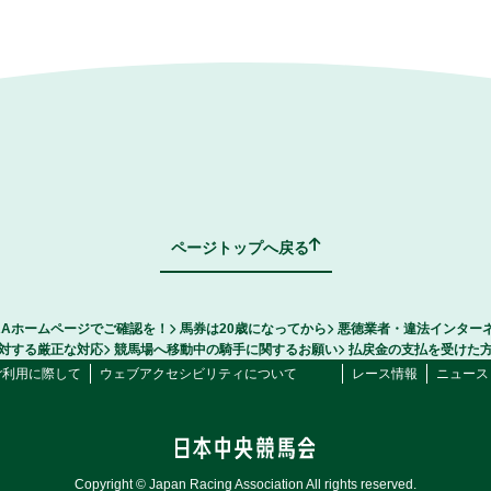
ページトップへ戻る
RAホームページでご確認を！
馬券は20歳になってから
悪徳業者・違法インター
対する厳正な対応
競馬場へ移動中の騎手に関するお願い
払戻金の支払を受けた
ご利用に際して
ウェブアクセシビリティについて
レース情報
ニュース
Copyright © Japan Racing Association All rights reserved.