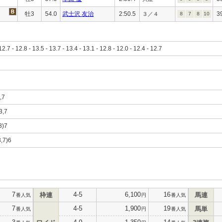
牡3
54.0
武士沢 友治
2:50.5
3
３／４
8
7
8
10
12.7 - 12.8 - 13.5 - 13.7 - 13.4 - 13.1 - 12.8 - 12.0 - 12.4 - 12.7
,7
3,7
3)7
3,7)6
7
4-5
6,100
16
枠連
馬連
番人気
円
番人気
7
4-5
1,900
19
馬単
番人気
円
番人気