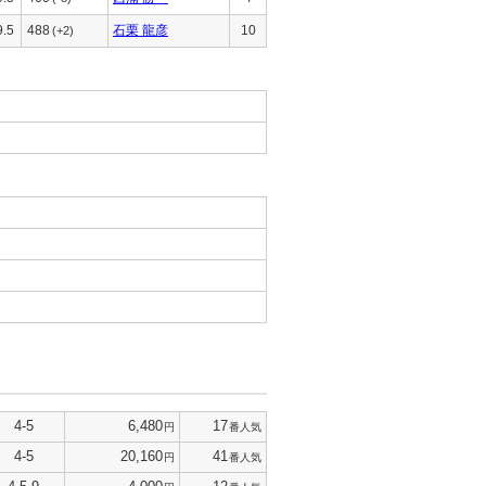
9.5
488
石栗 龍彦
10
(+2)
4-5
6,480
17
円
番人気
4-5
20,160
41
円
番人気