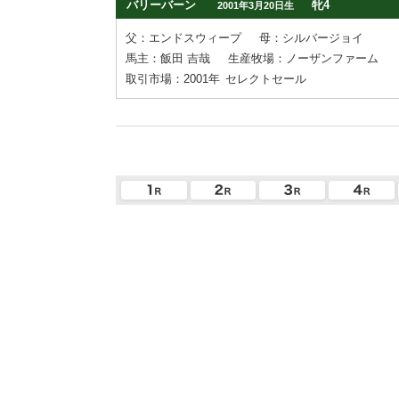
バリーバーン
牝4
2001年3月20日生
父：エンドスウィープ
母：シルバージョイ
馬主：飯田 吉哉
生産牧場：ノーザンファーム
取引市場：2001年
セレクトセール