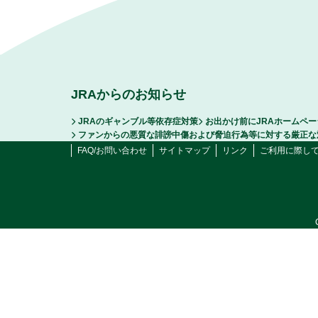
JRAからのお知らせ
JRAのギャンブル等依存症対策
お出かけ前にJRAホームペ
ファンからの悪質な誹謗中傷および脅迫行為等に対する厳正な
FAQ/お問い合わせ
サイトマップ
リンク
ご利用に際し