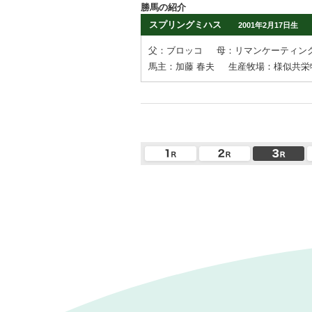
勝馬の紹介
スプリングミハス
2001年2月17日生
父：ブロッコ
母：リマンケーティン
馬主：加藤 春夫
生産牧場：様似共栄