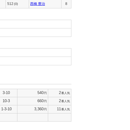
512
西橋 豊治
8
(0)
3-10
540
2
円
番人気
10-3
660
2
円
番人気
1-3-10
3,360
11
円
番人気