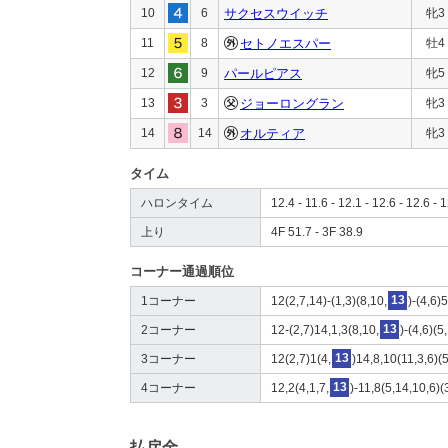
10
6
サクセスウイッチ
牝3
11
8
セトノエスパー
牡4
12
9
パールピアス
牝5
13
3
ジョーロングラン
牝3
14
14
オルティア
牝3
タイム
ハロンタイム
12.4 - 11.6 - 12.1 - 12.6 - 12.6 - 1
上り
4F 51.7 - 3F 38.9
コーナー通過順位
1コーナー
12(2,7,14)-(1,3)(8,10,
13
)-(4,6)
2コーナー
12-(2,7)14,1,3(8,10,
13
)-(4,6)(5
3コーナー
12(2,7)1(4,
13
)14,8,10(11,3,6)(5
4コーナー
12,2(4,1,7,
13
)-11,8(5,14,10,6)(
払戻金