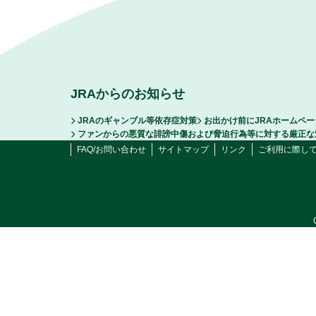
JRAからのお知らせ
JRAのギャンブル等依存症対策
お出かけ前にJRAホームペ
ファンからの悪質な誹謗中傷および脅迫行為等に対する厳正な
FAQ/お問い合わせ
サイトマップ
リンク
ご利用に際し