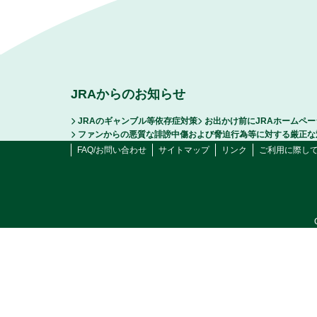
JRAからのお知らせ
JRAのギャンブル等依存症対策
お出かけ前にJRAホームペ
ファンからの悪質な誹謗中傷および脅迫行為等に対する厳正な
FAQ/お問い合わせ
サイトマップ
リンク
ご利用に際し